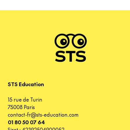
STS Education
15 rue de Turin
75008 Paris
contact-fr@sts-education.com
01 80 50 07 64
Siret : 42392504900052