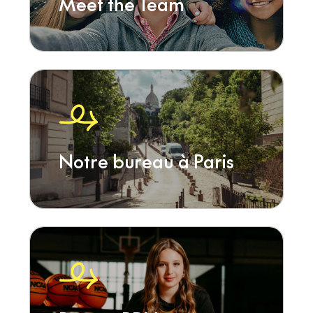
Meet the Team
Notre bureau à Paris