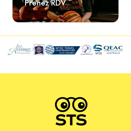
Prenez RDV