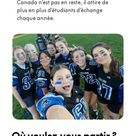
Canada n’est pas en reste, il attire de
plus en plus d’étudiants d’échange
chaque année.
Où
voulez-vous
partir
?