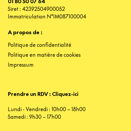
01 80 50 07 64
Siret : 42392504900052
Immatriculation N°IM087100004
A propos de :
Politique de confidentialité
Politique en matière de cookies
Impressum
Prendre un RDV : Cliquez-ici
Lundi - Vendredi : 10h00 – 18h00
Samedi : 9h30 – 17h00