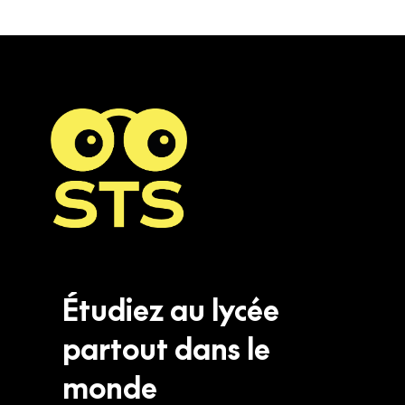
Étudiez
au
lycée
partout
dans
le
monde