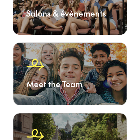
Salons & évènements
Meet the Team