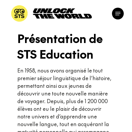
Skip
Menu
to
main
content
Présentation de
STS Education
En 1958, nous avons organisé le tout
premier séjour linguistique de l’histoire,
permettant ainsi aux jeunes de
découvrir une toute nouvelle manière
de voyager. Depuis, plus de 1 200 000
élèves ont eu le plaisir de découvrir
notre univers et d’apprendre une
nouvelle langue, tout en acquérant la
maturité personnelle qui accompagne