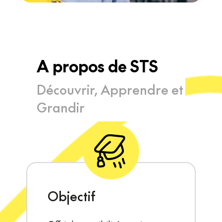
A
propos
de
STS
Découvrir,
Apprendre
et
Grandir
Objectif