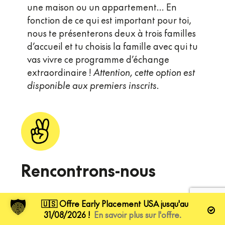
une maison ou un appartement… En
fonction de ce qui est important pour toi,
nous te présenterons deux à trois familles
d’accueil et tu choisis la famille avec qui tu
vas vivre ce programme d’échange
extraordinaire !
Attention, cette option est
disponible aux premiers inscrits.
Rencontrons-nous
🇺🇸 Offre Early Placement USA jusqu'au
31/08/2026 !
En savoir plus sur l'offre.