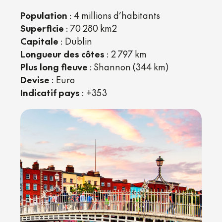
Population
: 4 millions d’habitants
Superficie
: 70 280 km2
Capitale
: Dublin
Longueur des côtes
: 2 797 km
Plus long fleuve
: Shannon (344 km)
Devise
: Euro
Indicatif pays
: +353