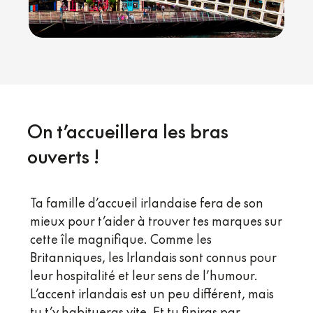
On t’accueillera les bras
ouverts !
Ta famille d’accueil irlandaise fera de son
mieux pour t’aider à trouver tes marques sur
cette île magnifique. Comme les
Britanniques, les Irlandais sont connus pour
leur hospitalité et leur sens de l’humour.
L’accent irlandais est un peu différent, mais
tu t’y habitueras vite. Et tu finiras par