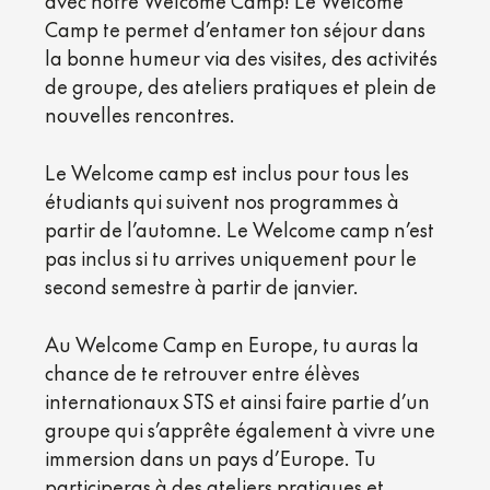
avec notre Welcome Camp! Le Welcome
Camp te permet d’entamer ton séjour dans
la bonne humeur via des visites, des activités
de groupe, des ateliers pratiques et plein de
nouvelles rencontres.
Le Welcome camp est inclus pour tous les
étudiants qui suivent nos programmes à
partir de l’automne. Le Welcome camp n’est
pas inclus si tu arrives uniquement pour le
second semestre à partir de janvier.
Au Welcome Camp en Europe, tu auras la
chance de te retrouver entre élèves
internationaux STS et ainsi faire partie d’un
groupe qui s’apprête également à vivre une
immersion dans un pays d’Europe. Tu
participeras à des ateliers pratiques et