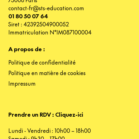
contact-fr@sts-education.com
01 80 50 07 64
Siret : 42392504900052
Immatriculation N°IM087100004
A propos de :
Politique de confidentialité
Politique en matière de cookies
Impressum
Prendre un RDV : Cliquez-ici
Lundi - Vendredi : 10h00 – 18h00
Samedi : 9h30 – 17h00