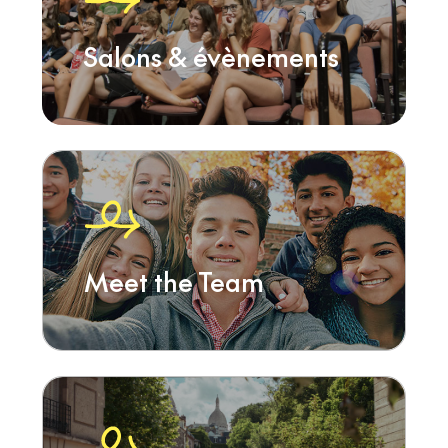
Salons & évènements
Meet the Team