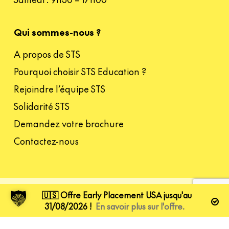
Qui sommes-nous ?
A propos de STS
Pourquoi choisir STS Education ?
Rejoindre l’équipe STS
Solidarité STS
Demandez votre brochure
Contactez-nous
🇺🇸 Offre Early Placement USA jusqu'au
facebook
linkedin
youtube
instagram
tiktok
31/08/2026 !
En savoir plus sur l'offre.