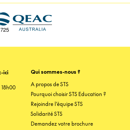
Qui sommes-nous ?
-ici
A propos de STS
– 18h00
Pourquoi choisir STS Education ?
Rejoindre l’équipe STS
Solidarité STS
Demandez votre brochure