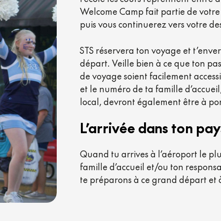
Welcome Camp fait partie de votre
puis vous continuerez vers votre des
STS réservera ton voyage et t’enver
départ. Veille bien à ce que ton pas
de voyage soient facilement access
et le numéro de ta famille d’accueil
local, devront également être à po
L’arrivée
dans
ton
pay
Quand tu arrives à l’aéroport le pl
famille d’accueil et/ou ton responsa
te préparons à ce grand départ et à