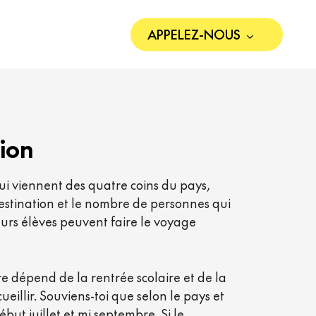
APPELEZ-NOUS
tion
ui viennent des quatre coins du pays,
destination et le nombre de personnes qui
urs élèves peuvent faire le voyage
e dépend de la rentrée scolaire et de la
ueillir. Souviens-toi que selon le pays et
but juillet et mi septembre. Si le