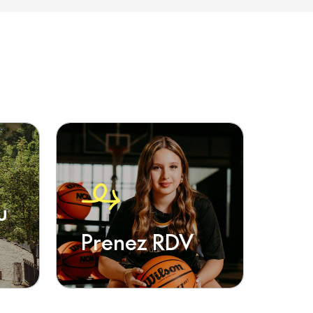
u
Prenez RDV