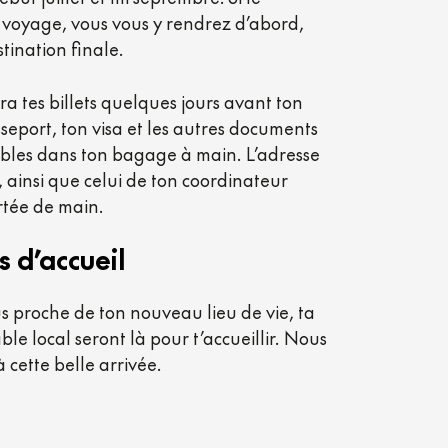
 voyage, vous vous y rendrez d’abord,
tination finale.
ra tes billets quelques jours avant ton
seport, ton visa et les autres documents
ibles dans ton bagage à main. L’adresse
, ainsi que celui de ton coordinateur
rtée de main.
s
d’accueil
us proche de ton nouveau lieu de vie, ta
ble local seront là pour t’accueillir. Nous
 cette belle arrivée.