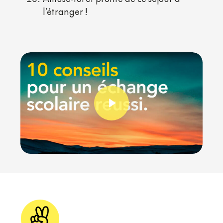
l’étranger !
Play Video
Play Video