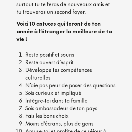
surtout tu te feras de nouveaux amis et
tu trouveras un second foyer.
Voici 10 astuces qui feront de ton
année à l’étranger la meilleure de ta
vie !
Reste positif et souris
Reste ouvert d’esprit
Développe tes compétences
culturelles
N’aie pas peur de poser des questions
Sois curieux et impliqué
Intègre-toi dans ta famille
Sois ambassadeur de ton pays
Fais les bons choix
Moins d’écrans, plus de gens
Amuse-toi et profite de ce séjour à