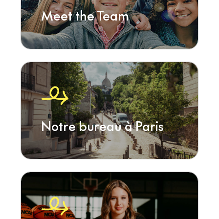
Meet the Team
Notre bureau à Paris