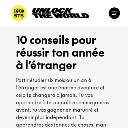
Skip
Menu
to
Close
main
Menu
content
10
conseils
pour
réussir
ton
année
à
l’étranger
Partir étudier six mois ou un an à
l’étranger est une énorme aventure et
cela te changera à jamais. Tu vas
apprendre à te connaître comme jamais
avant, tu vas gagner en maturité et
devenir plus indépendant. Tu
apprendras des tonnes de choses, mais