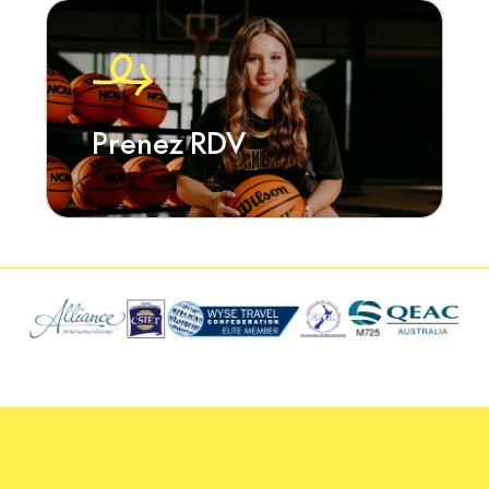
Prenez RDV