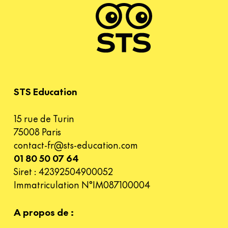
STS Education
15 rue de Turin
75008 Paris
contact-fr@sts-education.com
01 80 50 07 64
Siret : 42392504900052
Immatriculation N°IM087100004
A propos de :