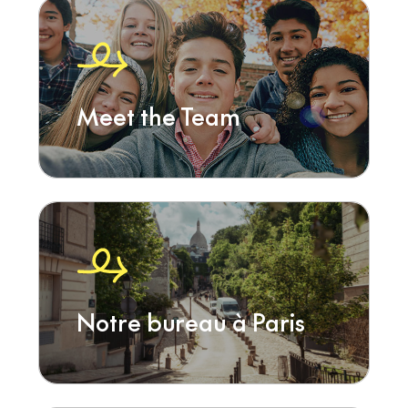
Meet the Team
Notre bureau à Paris